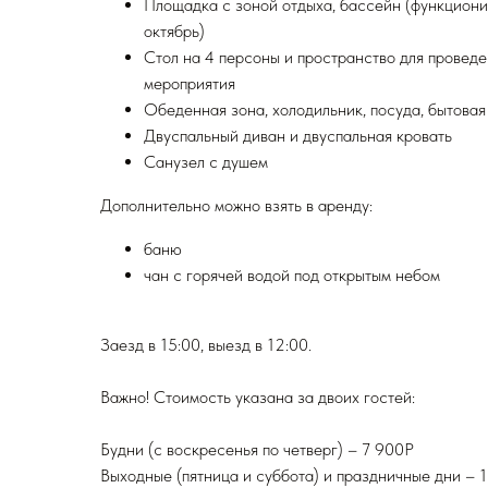
Площадка с зоной отдыха, бассейн (функциони
октябрь)
Стол на 4 персоны и пространство для провед
мероприятия
Обеденная зона, холодильник, посуда, бытовая
Двуспальный диван и двуспальная кровать
Санузел с душем
Дополнительно можно взять в аренду:
баню
чан с горячей водой под открытым небом
Заезд в 15:00, выезд в 12:00.
Важно! Стоимость указана за двоих гостей:
Будни (с воскресенья по четверг) – 7 900Р
Выходные (пятница и суббота) и праздничные дни – 