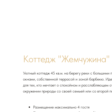
Коттедж "Жемчужина"
Уютный коттедж 45 кв.м. на берегу реки с большими
окнами, собственной террасой и зоной барбекю. Ид
для тех, кто мечтает о спокойном и расслабляющем о
окружении природы со своей семьей или со второй п
Размещение максимально 4 гостя