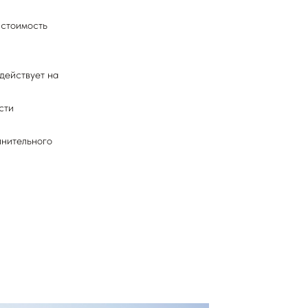
 стоимость
действует на
сти
лнительного