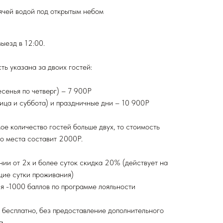
рячей водой под открытым небом
выезд в 12:00.
ть указана за двоих гостей:
есенья по четверг) – 7 900Р
ица и суббота) и праздничные дни – 10 900Р
ое количество гостей больше двух, то стоимость
о места составит 2000Р.
ии от 2х и более суток скидка 20% (действует на
ие сутки проживания)
я -1000 баллов по программе лояльности
т бесплатно, без предоставление дополнительного
а.