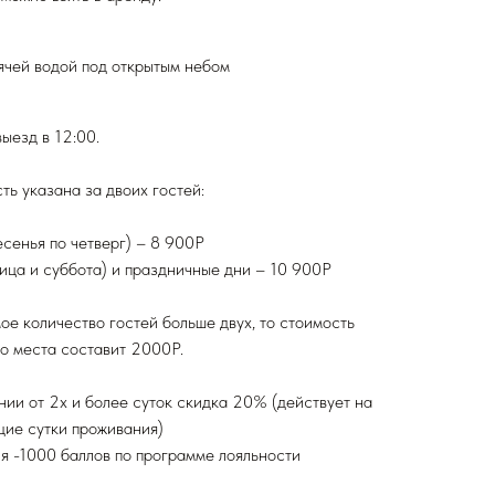
рячей водой под открытым небом
выезд в 12:00.
ть указана за двоих гостей:
есенья по четверг) – 8 900Р
ица и суббота) и праздничные дни – 10 900Р
ое количество гостей больше двух, то стоимость
о места составит 2000Р.
ии от 2х и более суток скидка 20% (действует на
ие сутки проживания)
я -1000 баллов по программе лояльности