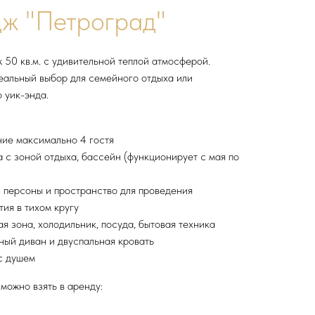
дж "Петроград"
 50 кв.м. с удивительной теплой атмосферой.
еальный выбор для семейного отдыха или
 уик-энда.
ие максимально 4 гостя
 с зоной отдыха, бассейн (функционирует с мая по
4 персоны и пространство для проведения
ия в тихом кругу
я зона, холодильник, посуда, бытовая техника
ный диван и двуспальная кровать
с душем
можно взять в аренду: